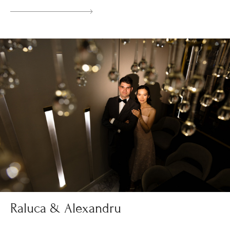
Raluca & Alexandru