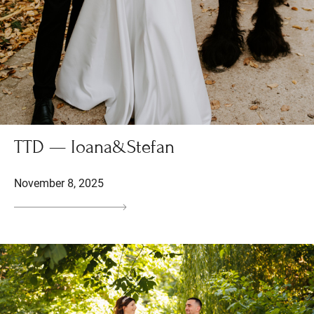
TTD — Ioana&Stefan
November 8, 2025