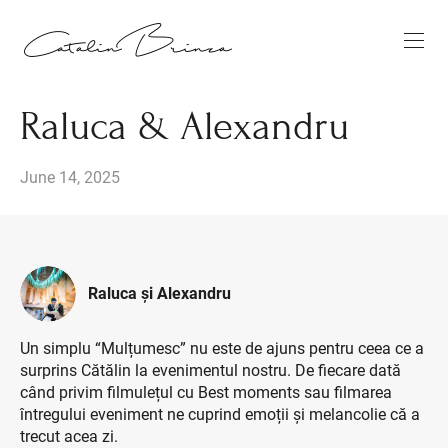
Raluca & Alexandru
June 14, 2025
Raluca și Alexandru
Un simplu “Mulțumesc” nu este de ajuns pentru ceea ce a
surprins Cătălin la evenimentul nostru. De fiecare dată
când privim filmulețul cu Best moments sau filmarea
întregului eveniment ne cuprind emoții și melancolie că a
trecut acea zi.