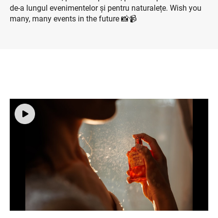
de-a lungul evenimentelor și pentru naturalețe. Wish you
many, many events in the future 📸📹