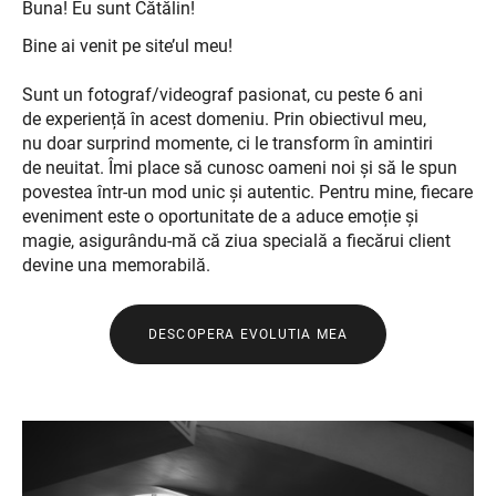
Buna! Eu sunt Cătălin!
Bine ai venit pe site’ul meu!
Sunt un fotograf/videograf pasionat, cu peste 6 ani
de experiență în acest domeniu. Prin obiectivul meu,
nu doar surprind momente, ci le transform în amintiri
de neuitat. Îmi place să cunosc oameni noi și să le spun
povestea într-un mod unic și autentic. Pentru mine, fiecare
eveniment este o oportunitate de a aduce emoție și
magie, asigurându-mă că ziua specială a fiecărui client
devine una memorabilă.
DESCOPERA EVOLUTIA MEA