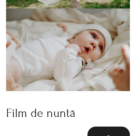
Film de nuntă
→