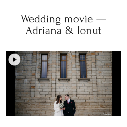
Wedding movie —
Adriana & Ionut