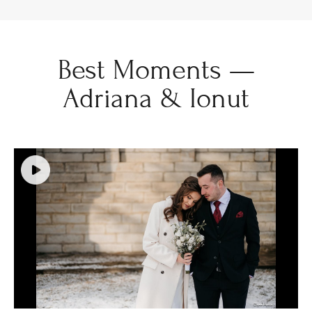
Best Moments —
Adriana & Ionut