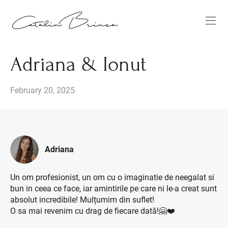
Adriana & Ionut
February 20, 2025
Adriana
Un om profesionist, un om cu o imaginatie de neegalat si
bun in ceea ce face, iar amintirile pe care ni le-a creat sunt
absolut incredibile! Mulțumim din suflet!
O sa mai revenim cu drag de fiecare dată!🤗❤️